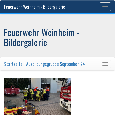
Feuerwehr Weinheim - Bildergalerie
Togg
navig
Feuerwehr Weinheim -
Bildergalerie
Startseite
/
Ausbildungsgruppe September '24
Togg
navig