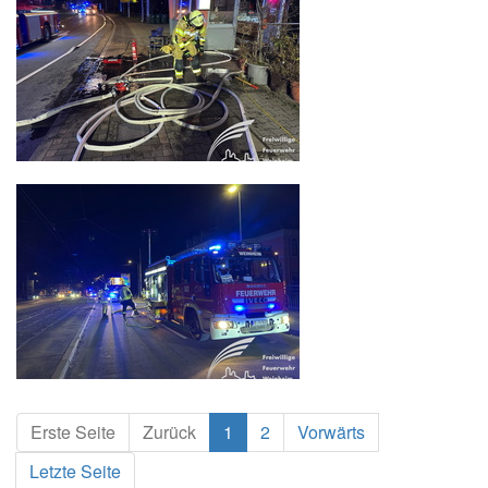
Erste Seite
Zurück
1
2
Vorwärts
Letzte Seite