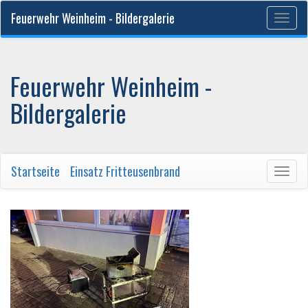
Feuerwehr Weinheim - Bildergalerie
Togg
navig
Feuerwehr Weinheim -
Bildergalerie
Startseite
/
Einsatz Fritteusenbrand
Togg
navig