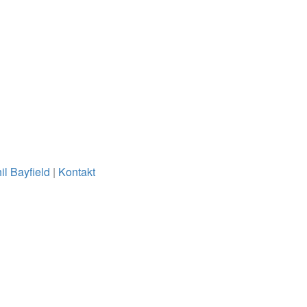
il Bayfield
|
Kontakt