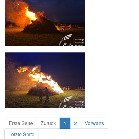
Erste Seite
Zurück
1
2
Vorwärts
Letzte Seite