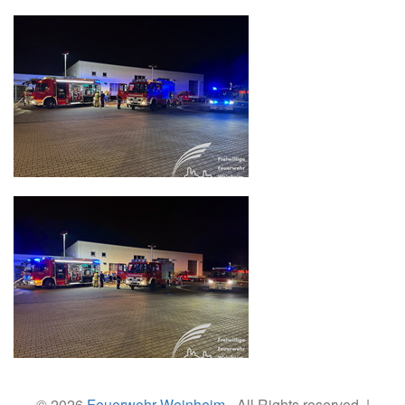
© 2026
Feuerwehr Weinheim
- All Rights reserved. |