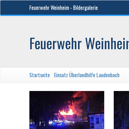
Feuerwehr Weinheim - Bildergalerie
Feuerwehr Weinheim
Startseite
/
Einsatz Überlandhilfe Laudenbach