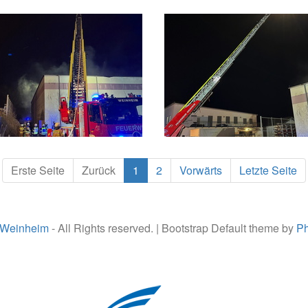
Erste Seite
Zurück
1
2
Vorwärts
Letzte Seite
 Weinheim
- All Rights reserved. | Bootstrap Default theme by
Ph