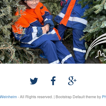
 Weinheim
- All Rights reserved. | Bootstrap Default theme by
Ph