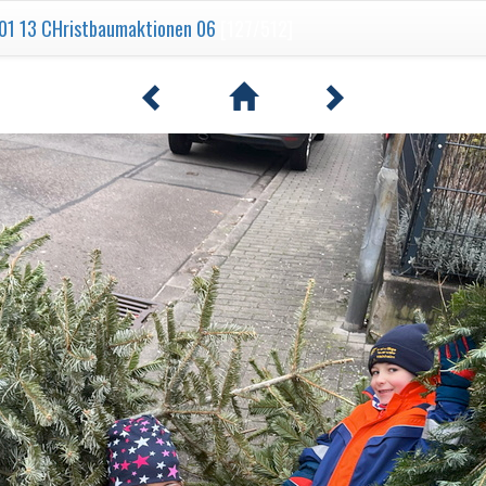
01 13 CHristbaumaktionen 06
[127/512]