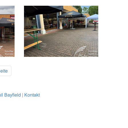
eite
il Bayfield
|
Kontakt