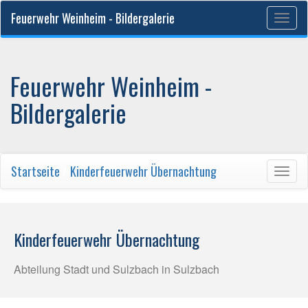
Feuerwehr Weinheim - Bildergalerie
Togg
navig
Feuerwehr Weinheim -
Bildergalerie
Startseite
/
Kinderfeuerwehr Übernachtung
Togg
navig
Kinderfeuerwehr Übernachtung
Abteilung Stadt und Sulzbach in Sulzbach