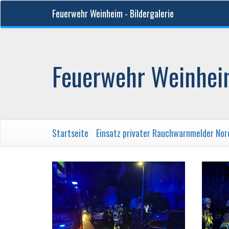
Feuerwehr Weinheim - Bildergalerie
Feuerwehr Weinheim
Startseite
/
Einsatz privater Rauchwarnmelder Nor