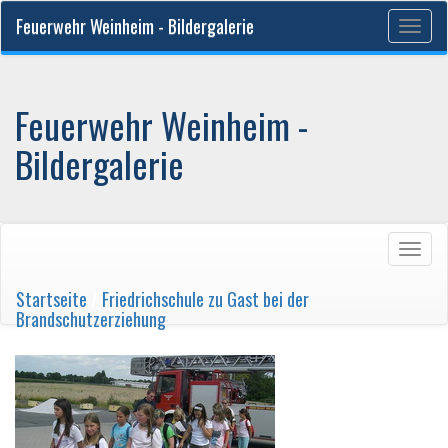
Feuerwehr Weinheim - Bildergalerie
Togg
navig
Feuerwehr Weinheim -
Bildergalerie
Togg
navig
Startseite
/
Friedrichschule zu Gast bei der
Brandschutzerziehung