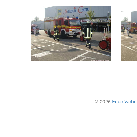
© 2026
Feuerwehr