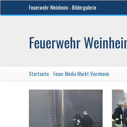
Feuerwehr Weinheim - Bildergalerie
Feuerwehr Weinheim
Startseite
/
Feuer Media Markt Viernheim