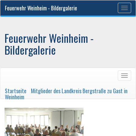
Feuerwehr Weinheim - Bildergalerie
Togg
navig
Feuerwehr Weinheim -
Bildergalerie
Togg
navig
Startseite
/
Mitglieder des Landkreis Bergstraße zu Gast in
Weinheim