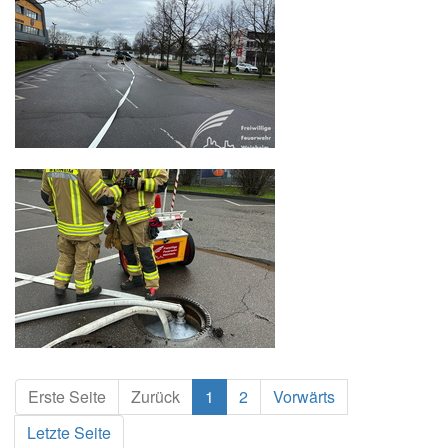
Erste Seite
Zurück
1
2
Vorwärts
Letzte Seite