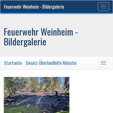
Feuerwehr Weinheim - Bildergalerie
Togg
navig
Feuerwehr Weinheim -
Bildergalerie
Startseite
/
Einsatz Überlandhilfe Münster
Togg
navig