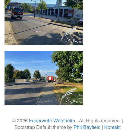
© 2026
Feuerwehr Weinheim
- All Rights reserved. |
Bootstrap Default theme by
Phil Bayfield
|
Kontakt