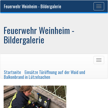
Feuerwehr Weinheim - Bildergalerie
Togg
navig
Feuerwehr Weinheim -
Bildergalerie
Togg
navig
Startseite
/
Einsätze Türöffnung auf der Waid und
Balkonbrand in Lützelsachen