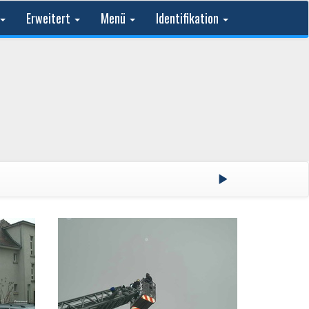
Erweitert
Menü
Identifikation