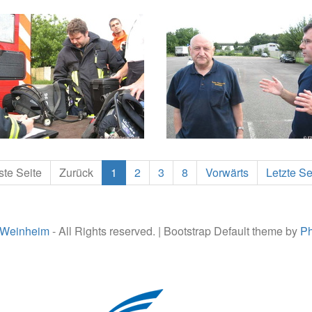
ste Seite
Zurück
1
2
3
8
Vorwärts
Letzte Se
 Weinheim
- All Rights reserved. | Bootstrap Default theme by
Ph