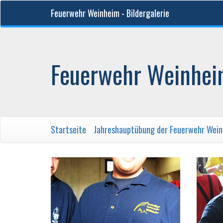
Feuerwehr Weinheim - Bildergalerie
Feuerwehr Weinheim
Startseite
/
Jahreshauptübung der Feuerwehr Wei