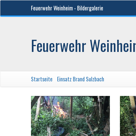
Feuerwehr Weinheim - Bildergalerie
Feuerwehr Weinheim
Startseite
/
Einsatz Brand Sulzbach