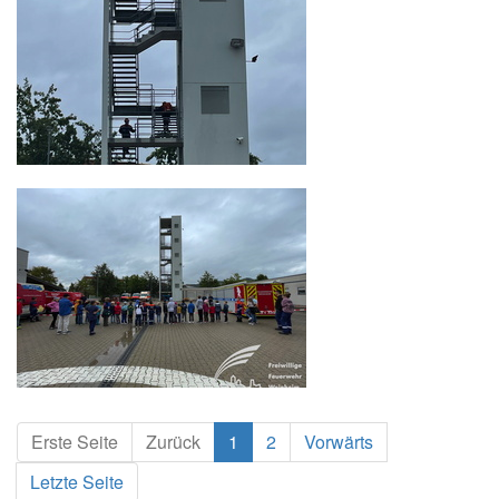
Erste Seite
Zurück
1
2
Vorwärts
Letzte Seite