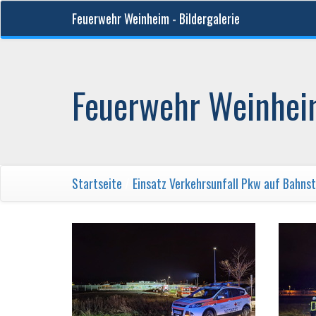
Feuerwehr Weinheim - Bildergalerie
Feuerwehr Weinheim
Startseite
/
Einsatz Verkehrsunfall Pkw auf Bahnst