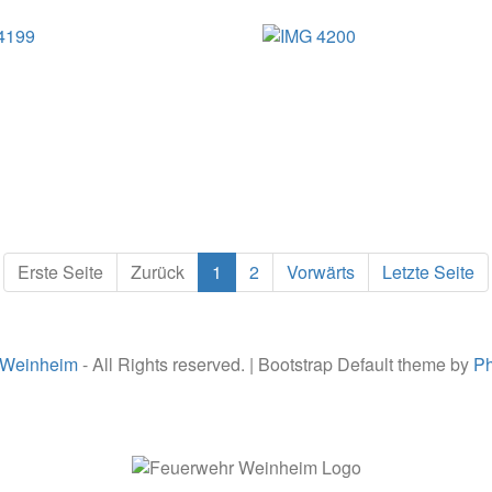
Erste Seite
Zurück
1
2
Vorwärts
Letzte Seite
 Weinheim
- All Rights reserved. | Bootstrap Default theme by
Ph