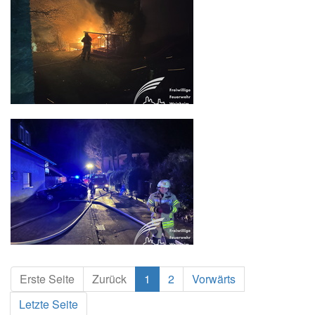
Erste Seite
Zurück
1
2
Vorwärts
Letzte Seite