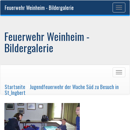
Feuerwehr Weinheim - Bildergalerie
Togg
navig
Feuerwehr Weinheim -
Bildergalerie
Togg
navig
Startseite
/
Jugendfeuerwehr der Wache Süd zu Besuch in
St_Ingbert