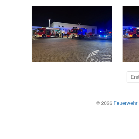
Ers
© 2026
Feuerwehr