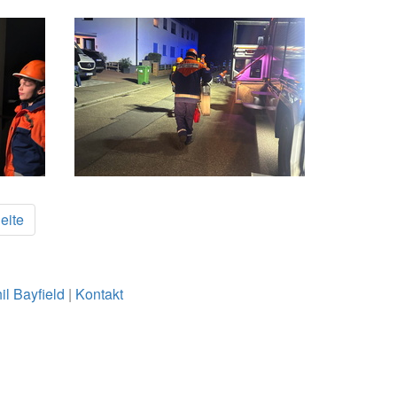
eite
il Bayfield
|
Kontakt