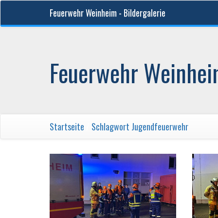
Feuerwehr Weinheim - Bildergalerie
Feuerwehr Weinheim
Startseite
/
Schlagwort
Jugendfeuerwehr