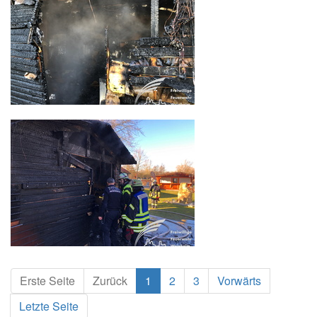
Erste Seite
Zurück
1
2
3
Vorwärts
Letzte Seite