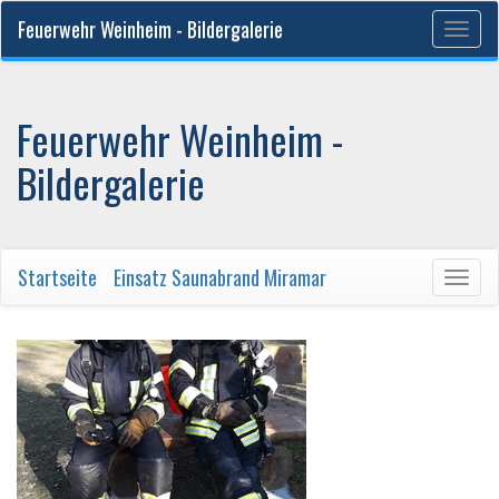
Feuerwehr Weinheim - Bildergalerie
Togg
navig
Feuerwehr Weinheim -
Bildergalerie
Startseite
/
Einsatz Saunabrand Miramar
Togg
navig