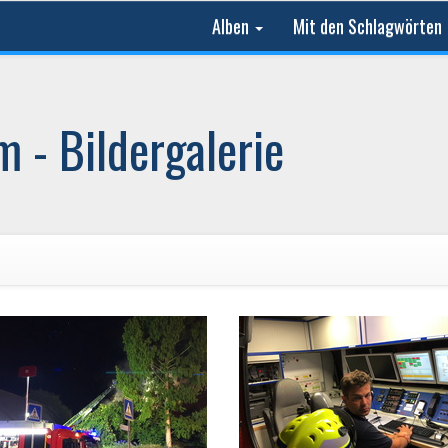
Alben
Mit den Schlagwörten
 - Bildergalerie