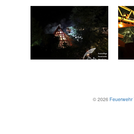
© 2026
Feuerwehr