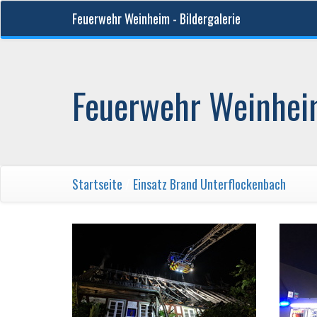
Feuerwehr Weinheim - Bildergalerie
Feuerwehr Weinheim
Startseite
/
Einsatz Brand Unterflockenbach