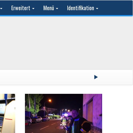
Erweitert
Menü
Identifikation