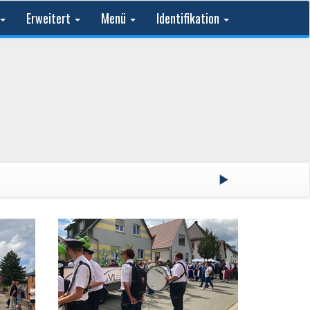
Erweitert
Menü
Identifikation