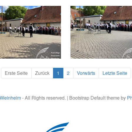
Erste Seite
Zurück
1
2
Vorwärts
Letzte Seite
 Weinheim
- All Rights reserved. | Bootstrap Default theme by
Ph