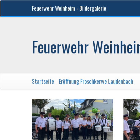
Feuerwehr Weinheim - Bildergalerie
Feuerwehr Weinheim
Startseite
/
Eröffnung Froschkerwe Laudenbach