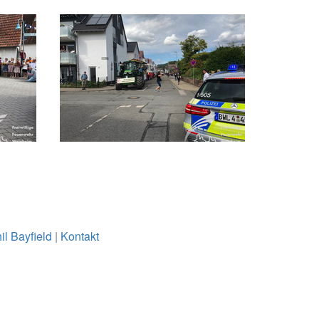
il Bayfield
|
Kontakt