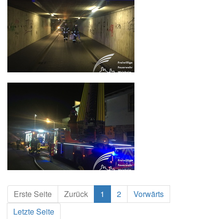
Erste Seite
Zurück
1
2
Vorwärts
Letzte Seite