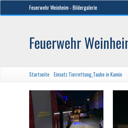
Feuerwehr Weinheim - Bildergalerie
Feuerwehr Weinheim
Startseite
/
Einsatz Tierrettung_Taube in Kamin