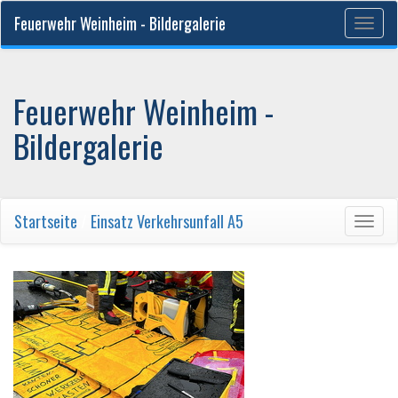
Feuerwehr Weinheim - Bildergalerie
Togg
navig
Feuerwehr Weinheim -
Bildergalerie
Startseite
/
Einsatz Verkehrsunfall A5
Togg
navig