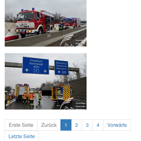
Erste Seite
Zurück
1
2
3
4
Vorwärts
Letzte Seite