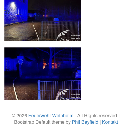
© 2026
Feuerwehr Weinheim
- All Rights reserved. |
Bootstrap Default theme by
Phil Bayfield
|
Kontakt