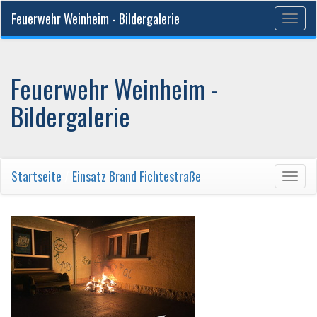
Feuerwehr Weinheim - Bildergalerie
Togg
navig
Feuerwehr Weinheim -
Bildergalerie
Startseite
/
Einsatz Brand Fichtestraße
Togg
navig