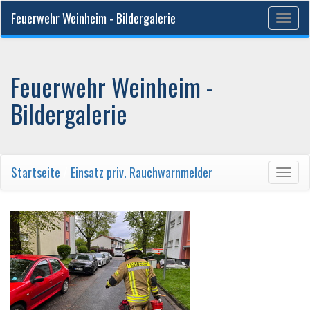
Feuerwehr Weinheim - Bildergalerie
Togg
navig
Feuerwehr Weinheim -
Bildergalerie
Startseite
/
Einsatz priv. Rauchwarnmelder
Togg
navig