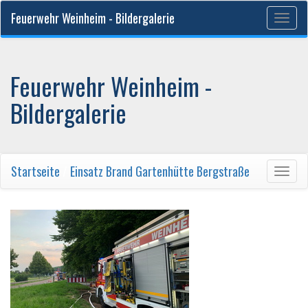
Feuerwehr Weinheim - Bildergalerie
Togg
navig
Feuerwehr Weinheim -
Bildergalerie
Startseite
/
Einsatz Brand Gartenhütte Bergstraße
Togg
navig