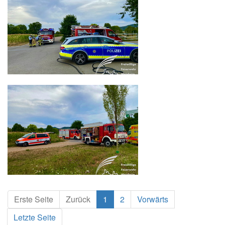
Erste Seite
Zurück
1
2
Vorwärts
Letzte Seite