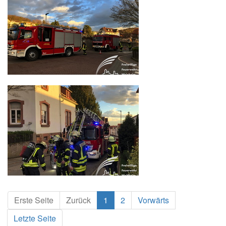
Erste Seite
Zurück
1
2
Vorwärts
Letzte Seite