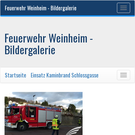
Feuerwehr Weinheim - Bildergalerie
Togg
navig
Feuerwehr Weinheim -
Bildergalerie
Startseite
/
Einsatz Kaminbrand Schlossgasse
Togg
navig