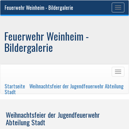
Feuerwehr Weinheim - Bildergalerie
Togg
navig
Feuerwehr Weinheim -
Bildergalerie
Togg
navig
Startseite
/
Weihnachtsfeier der Jugendfeuerwehr Abteilung
Stadt
Weihnachtsfeier der Jugendfeuerwehr
Abteilung Stadt