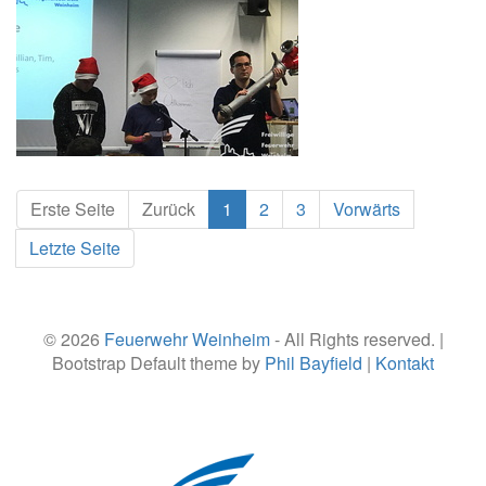
Erste Seite
Zurück
1
2
3
Vorwärts
Letzte Seite
© 2026
Feuerwehr Weinheim
- All Rights reserved. |
Bootstrap Default theme by
Phil Bayfield
|
Kontakt