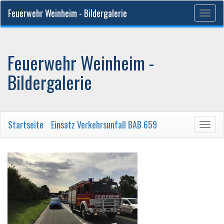
Feuerwehr Weinheim - Bildergalerie
Togg
navig
Feuerwehr Weinheim -
Bildergalerie
Startseite
/
Einsatz Verkehrsunfall BAB 659
Togg
navig