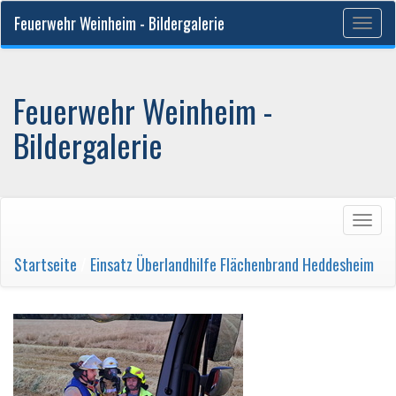
Feuerwehr Weinheim - Bildergalerie
Togg
navig
Feuerwehr Weinheim -
Bildergalerie
Togg
navig
Startseite
/
Einsatz Überlandhilfe Flächenbrand Heddesheim