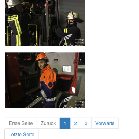
Erste Seite
Zurück
1
2
3
Vorwärts
Letzte Seite