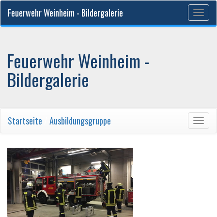
Feuerwehr Weinheim - Bildergalerie
Togg
navig
Feuerwehr Weinheim -
Bildergalerie
Startseite
/
Ausbildungsgruppe
Togg
navig