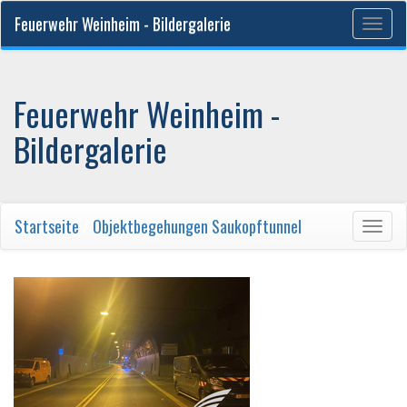
Feuerwehr Weinheim - Bildergalerie
Togg
navig
Feuerwehr Weinheim -
Bildergalerie
Startseite
/
Objektbegehungen Saukopftunnel
Togg
navig