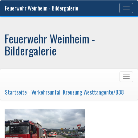
Feuerwehr Weinheim - Bildergalerie
Togg
navig
Feuerwehr Weinheim -
Bildergalerie
Togg
navig
Startseite
/
Verkehrsunfall Kreuzung Westtangente/B38