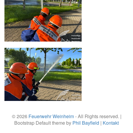
© 2026
Feuerwehr Weinheim
- All Rights reserved. |
Bootstrap Default theme by
Phil Bayfield
|
Kontakt