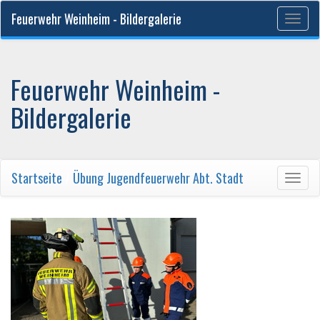
Feuerwehr Weinheim - Bildergalerie
Togg
navig
Feuerwehr Weinheim -
Bildergalerie
Startseite
/
Übung Jugendfeuerwehr Abt. Stadt
Togg
navig