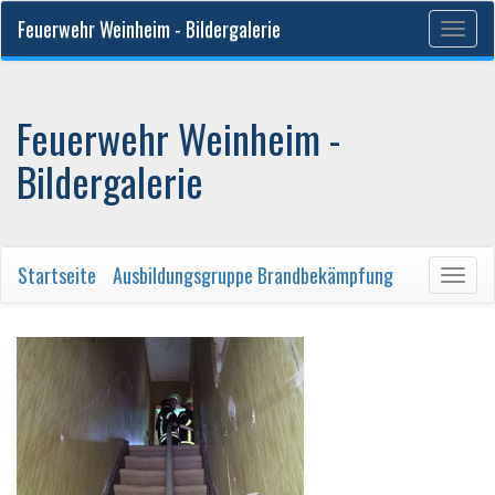
Feuerwehr Weinheim - Bildergalerie
Togg
navig
Feuerwehr Weinheim -
Bildergalerie
Startseite
/
Ausbildungsgruppe Brandbekämpfung
Togg
navig