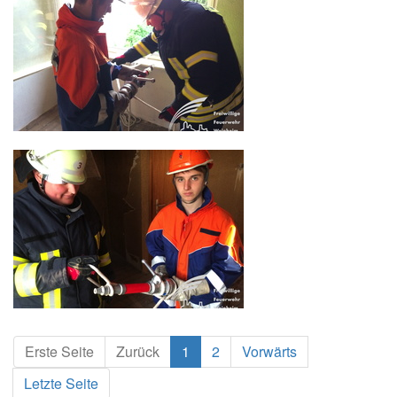
Erste Seite
Zurück
1
2
Vorwärts
Letzte Seite