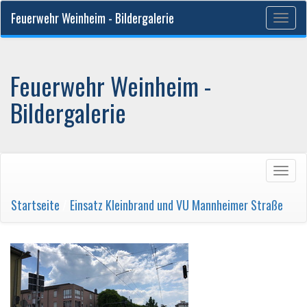
Feuerwehr Weinheim - Bildergalerie
Togg
navig
Feuerwehr Weinheim -
Bildergalerie
Togg
navig
Startseite
/
Einsatz Kleinbrand und VU Mannheimer Straße