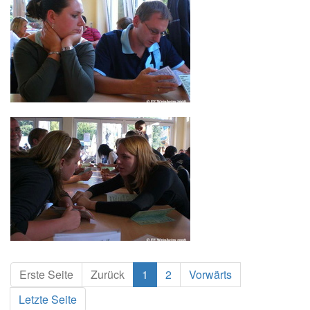
Erste Seite
Zurück
1
2
Vorwärts
Letzte Seite