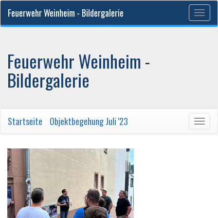
Feuerwehr Weinheim - Bildergalerie
Togg
navig
Feuerwehr Weinheim -
Bildergalerie
Startseite
/
Objektbegehung Juli '23
Togg
navig