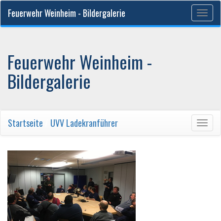
Feuerwehr Weinheim - Bildergalerie
Togg
navig
Feuerwehr Weinheim -
Bildergalerie
Startseite
/
UVV Ladekranführer
Togg
navig