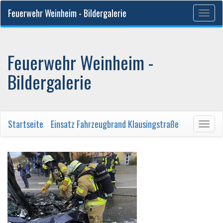
Feuerwehr Weinheim - Bildergalerie
Togg
navig
Feuerwehr Weinheim -
Bildergalerie
Startseite
/
Einsatz Fahrzeugbrand Klausingstraße
Togg
navig