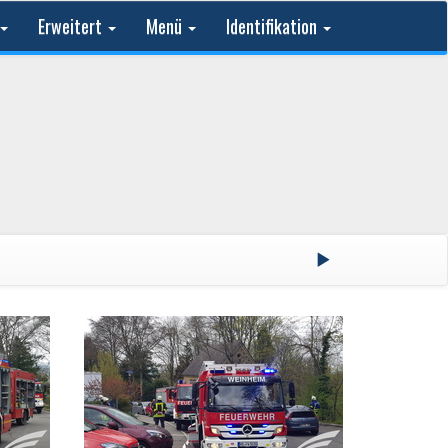
Erweitert
Menü
Identifikation