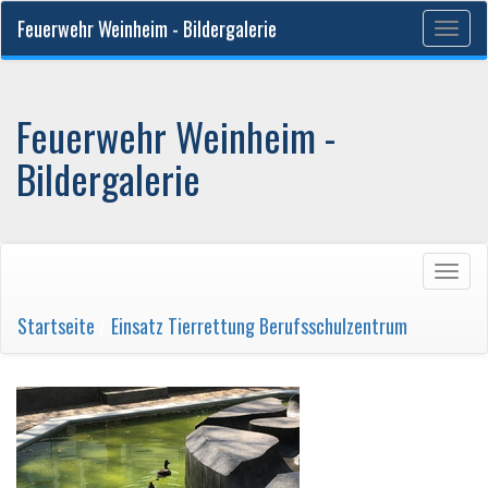
Feuerwehr Weinheim - Bildergalerie
Togg
navig
Feuerwehr Weinheim -
Bildergalerie
Togg
navig
Startseite
/
Einsatz Tierrettung Berufsschulzentrum